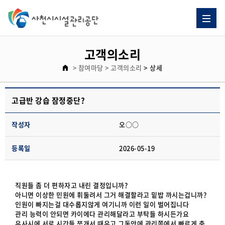
고객의소리
> 참여마당
> 고객의소리
> 상세
고급반 강습 잠정중단?
작성자
오○○
등록일
2026-05-19
직원들 좀 더 편하자고 내린 결정입니까?
아니면 이상한 민원에 휘둘려서 그거 해결할라고 밑밥 까시는겁니까?
인원이 빠지는걸 대수롭지않게 여기니까 이런 일이 벌어집니다
관리 능력이 안되면 카이에다 관리해달라고 부탁들 하시든가요
유사시에 서로 시간들 쪼개서 때우고 그동안에 관리쪽에서 빠르게 충