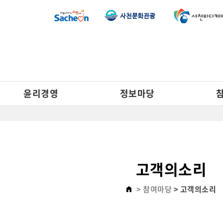
윤리경영
정보마당
고객의소리
> 참여마당
> 고객의소리