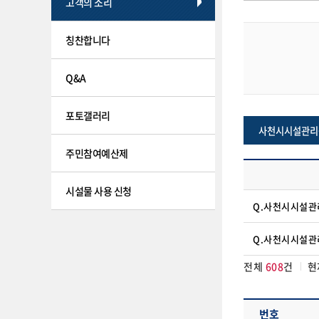
고객의 소리
칭찬합니다
Q&A
포토갤러리
사천시시설관리
주민참여예산제
시설물 사용 신청
Q.사천시시설관
Q.사천시시설관
전체
608
건
현
번호