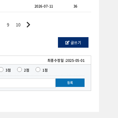
2026-07-11
36
9
10
글쓰기
최종수정일 :
2025-05-01
3점
2점
1점