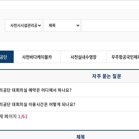
공단
사천바다케이블카
사천실내수영장
우주항공국민체
자주 묻는 질문
리공단 대회의실 예약은 어디에서 하나요?
리공단 대회의실 이용시간은 어떻게 되나요?
재 페이지
1/61
제목