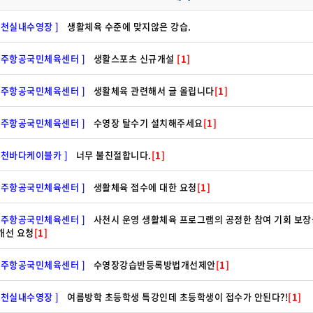
사천실내수영장 ]
생활체육 수준에 맞지않은 강습.
우주항공국민체육센터 ]
생활스포츠 신규개설
[1]
우주항공국민체육센터 ]
생활체육 관련해서 글 올립니다
[1]
우주항공국민체육센터 ]
수영장 탈수기 설치해주세요
[1]
사천바다케이블카 ]
너무 불친절합니다.
[1]
우주항공국민체육센터 ]
생활체육 접수에 대한 요청
[1]
우주항공국민체육센터 ]
사천시 운영 생활체육 프로그램의 공정한 참여 기회 보장
개선 요청
[1]
우주항공국민체육센터 ]
수영장강습반등록방법개선제안
[1]
사천실내수영장 ]
여름방학 초등학생 특강인데 초등학생이 접수가 안된다?!
[1]