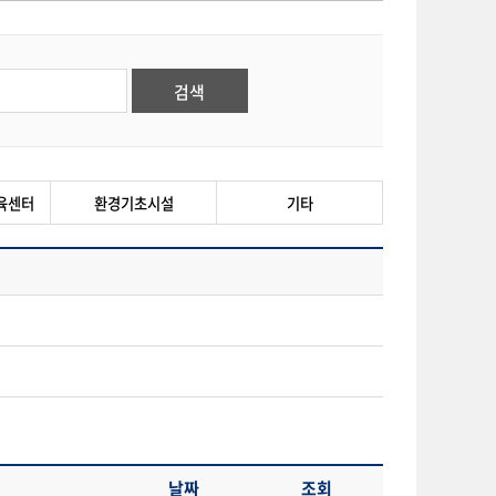
육센터
환경기초시설
기타
날짜
조회