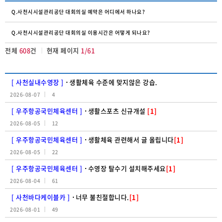
Q.사천시시설관리공단 대회의실 예약은 어디에서 하나요?
Q.사천시시설관리공단 대회의실 이용시간은 어떻게 되나요?
전체
608
건
현재 페이지
1/61
[ 사천실내수영장 ]
생활체육 수준에 맞지않은 강습.
2026-08-07
4
[ 우주항공국민체육센터 ]
생활스포츠 신규개설
[1]
2026-08-05
12
[ 우주항공국민체육센터 ]
생활체육 관련해서 글 올립니다
[1]
2026-08-05
22
[ 우주항공국민체육센터 ]
수영장 탈수기 설치해주세요
[1]
2026-08-04
61
[ 사천바다케이블카 ]
너무 불친절합니다.
[1]
2026-08-01
49