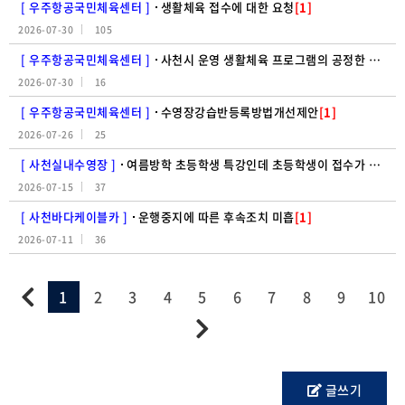
[ 우주항공국민체육센터 ]
생활체육 접수에 대한 요청
[1]
2026-07-30
105
[ 우주항공국민체육센터 ]
사천시 운영 생활체육 프로그램의 공정한 참여 기회 보장을 위한 모집 방식 개선 요청
2026-07-30
16
[ 우주항공국민체육센터 ]
수영장강습반등록방법개선제안
[1]
2026-07-26
25
[ 사천실내수영장 ]
여름방학 초등학생 특강인데 초등학생이 접수가 안된다?!
2026-07-15
37
[ 사천바다케이블카 ]
운행중지에 따른 후속조치 미흡
[1]
2026-07-11
36
1
2
3
4
5
6
7
8
9
10
글쓰기