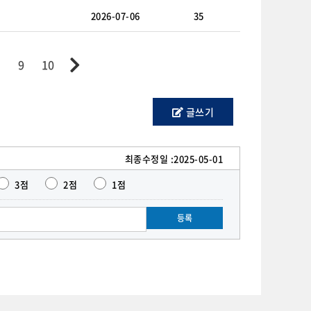
2026-07-06
35
9
10
글쓰기
최종수정일 :
2025-05-01
3점
2점
1점