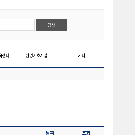
육센터
환경기초시설
기타
날짜
조회