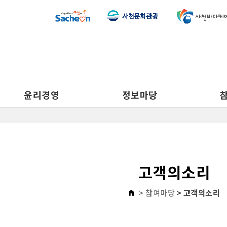
윤리경영
정보마당
고객의소리
> 참여마당
> 고객의소리