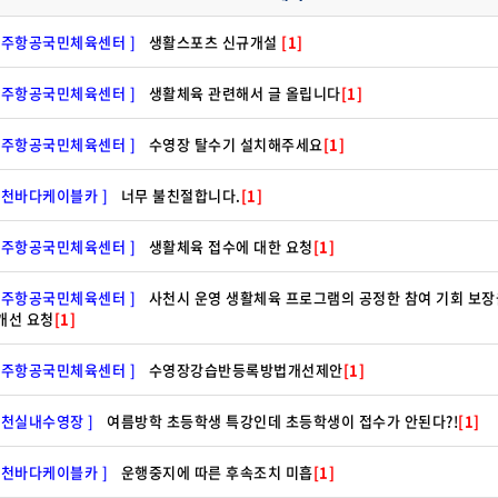
우주항공국민체육센터 ]
생활스포츠 신규개설
[1]
우주항공국민체육센터 ]
생활체육 관련해서 글 올립니다
[1]
우주항공국민체육센터 ]
수영장 탈수기 설치해주세요
[1]
사천바다케이블카 ]
너무 불친절합니다.
[1]
우주항공국민체육센터 ]
생활체육 접수에 대한 요청
[1]
우주항공국민체육센터 ]
사천시 운영 생활체육 프로그램의 공정한 참여 기회 보장
개선 요청
[1]
우주항공국민체육센터 ]
수영장강습반등록방법개선제안
[1]
사천실내수영장 ]
여름방학 초등학생 특강인데 초등학생이 접수가 안된다?!
[1]
사천바다케이블카 ]
운행중지에 따른 후속조치 미흡
[1]