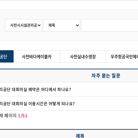
공단
사천바다케이블카
사천실내수영장
우주항공국민체
자주 묻는 질문
리공단 대회의실 예약은 어디에서 하나요?
리공단 대회의실 이용시간은 어떻게 되나요?
재 페이지
1/61
제목