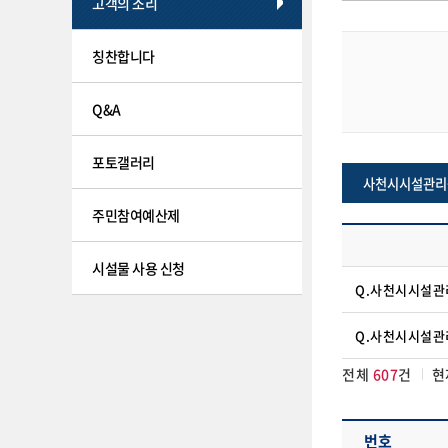
고객의 소리
칭찬합니다
Q&A
포토갤러리
사천시시설관리
주민참여예산제
시설물 사용 신청
Q.사천시시설관
Q.사천시시설관
전체
607
건
현
번호