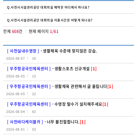
Q.사천시시설관리공단 대회의실 예약은 어디에서 하나요?
Q.사천시시설관리공단 대회의실 이용시간은 어떻게 되나요?
전체
608
건
현재 페이지
1/61
[ 사천실내수영장 ]
생활체육 수준에 맞지않은 강습.
2026-08-07
10
[ 우주항공국민체육센터 ]
생활스포츠 신규개설
[1]
2026-08-05
13
[ 우주항공국민체육센터 ]
생활체육 관련해서 글 올립니다
[1]
2026-08-05
22
[ 우주항공국민체육센터 ]
수영장 탈수기 설치해주세요
[1]
2026-08-04
63
[ 사천바다케이블카 ]
너무 불친절합니다.
[1]
2026-08-01
53