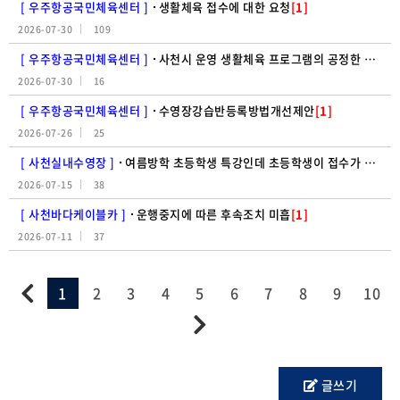
[ 우주항공국민체육센터 ]
생활체육 접수에 대한 요청
[1]
2026-07-30
109
[ 우주항공국민체육센터 ]
사천시 운영 생활체육 프로그램의 공정한 참여 기회 보장을 위한 모집 방식 개선 요청
2026-07-30
16
[ 우주항공국민체육센터 ]
수영장강습반등록방법개선제안
[1]
2026-07-26
25
[ 사천실내수영장 ]
여름방학 초등학생 특강인데 초등학생이 접수가 안된다?!
2026-07-15
38
[ 사천바다케이블카 ]
운행중지에 따른 후속조치 미흡
[1]
2026-07-11
37
1
2
3
4
5
6
7
8
9
10
글쓰기