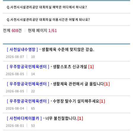
Q.사천시시설관리공단 대회의실 예약은 어디에서 하나요?
Q.사천시시설관리공단 대회의실 이용시간은 어떻게 되나요?
전체
608
건
현재 페이지
1/61
[ 사천실내수영장 ]
생활체육 수준에 맞지않은 강습.
2026-08-07
10
[ 우주항공국민체육센터 ]
생활스포츠 신규개설
[1]
2026-08-05
14
[ 우주항공국민체육센터 ]
생활체육 관련해서 글 올립니다
[1]
2026-08-05
22
[ 우주항공국민체육센터 ]
수영장 탈수기 설치해주세요
[1]
2026-08-04
65
[ 사천바다케이블카 ]
너무 불친절합니다.
[1]
2026-08-01
53