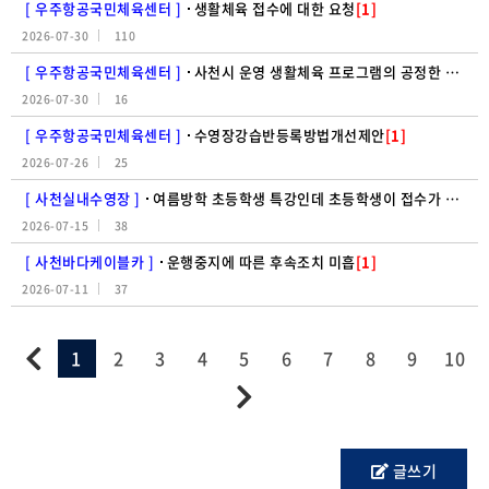
[ 우주항공국민체육센터 ]
생활체육 접수에 대한 요청
[1]
2026-07-30
110
[ 우주항공국민체육센터 ]
사천시 운영 생활체육 프로그램의 공정한 참여 기회 보장을 위한 모집 방식 개선 요청
2026-07-30
16
[ 우주항공국민체육센터 ]
수영장강습반등록방법개선제안
[1]
2026-07-26
25
[ 사천실내수영장 ]
여름방학 초등학생 특강인데 초등학생이 접수가 안된다?!
2026-07-15
38
[ 사천바다케이블카 ]
운행중지에 따른 후속조치 미흡
[1]
2026-07-11
37
1
2
3
4
5
6
7
8
9
10
글쓰기