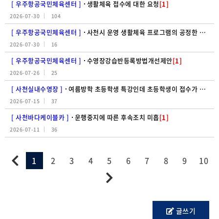
[ 우주항공국민체육센터 ]
생활체육 접수에 대한 요청
[1]
2026-07-30
104
[ 우주항공국민체육센터 ]
사천시 운영 생활체육 프로그램의 공정한 참여 기회 보장을 위한 모집 방식 개선 요청
2026-07-30
16
[ 우주항공국민체육센터 ]
수영장강습반등록방법개선제안
[1]
2026-07-26
25
[ 사천실내수영장 ]
여름방학 초등학생 특강인데 초등학생이 접수가 안된다?!
2026-07-15
37
[ 사천바다케이블카 ]
운행중지에 따른 후속조치 미흡
[1]
2026-07-11
36
1
2
3
4
5
6
7
8
9
10
글쓰기