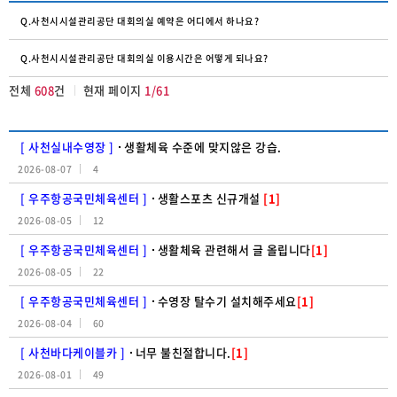
Q.사천시시설관리공단 대회의실 예약은 어디에서 하나요?
Q.사천시시설관리공단 대회의실 이용시간은 어떻게 되나요?
전체
608
건
현재 페이지
1/61
[ 사천실내수영장 ]
생활체육 수준에 맞지않은 강습.
2026-08-07
4
[ 우주항공국민체육센터 ]
생활스포츠 신규개설
[1]
2026-08-05
12
[ 우주항공국민체육센터 ]
생활체육 관련해서 글 올립니다
[1]
2026-08-05
22
[ 우주항공국민체육센터 ]
수영장 탈수기 설치해주세요
[1]
2026-08-04
60
[ 사천바다케이블카 ]
너무 불친절합니다.
[1]
2026-08-01
49