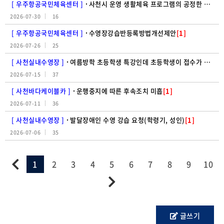
[ 우주항공국민체육센터 ]
사천시 운영 생활체육 프로그램의 공정한 참여 기회 보장을 위한 모집 방식 개선 요청
2026-07-30
16
[ 우주항공국민체육센터 ]
수영장강습반등록방법개선제안
[1]
2026-07-26
25
[ 사천실내수영장 ]
여름방학 초등학생 특강인데 초등학생이 접수가 안된다?!
2026-07-15
37
[ 사천바다케이블카 ]
운행중지에 따른 후속조치 미흡
[1]
2026-07-11
36
[ 사천실내수영장 ]
발달장애인 수영 강습 요청(학령기, 성인)
[1]
2026-07-06
35
1
2
3
4
5
6
7
8
9
10
글쓰기