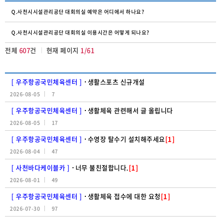
Q.사천시시설관리공단 대회의실 예약은 어디에서 하나요?
Q.사천시시설관리공단 대회의실 이용시간은 어떻게 되나요?
전체
607
건
현재 페이지
1/61
[ 우주항공국민체육센터 ]
생활스포츠 신규개설
2026-08-05
7
[ 우주항공국민체육센터 ]
생활체육 관련해서 글 올립니다
2026-08-05
17
[ 우주항공국민체육센터 ]
수영장 탈수기 설치해주세요
[1]
2026-08-04
47
[ 사천바다케이블카 ]
너무 불친절합니다.
[1]
2026-08-01
49
[ 우주항공국민체육센터 ]
생활체육 접수에 대한 요청
[1]
2026-07-30
97