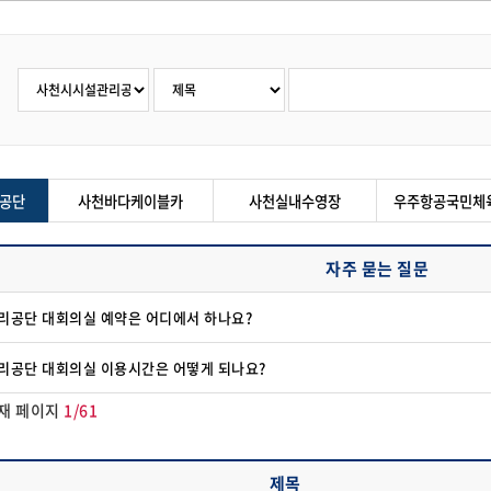
공단
사천바다케이블카
사천실내수영장
우주항공국민체
자주 묻는 질문
리공단 대회의실 예약은 어디에서 하나요?
리공단 대회의실 이용시간은 어떻게 되나요?
재 페이지
1/61
제목