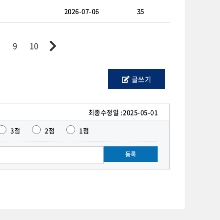
2026-07-06
35
9
10
글쓰기
최종수정일 :
2025-05-01
3점
2점
1점