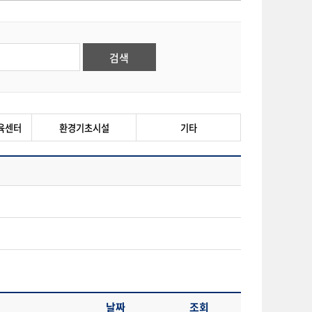
육센터
환경기초시설
기타
날짜
조회