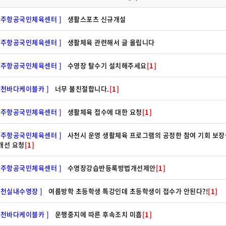
우주항공국민체육센터 ]
생활스포츠 신규개설
우주항공국민체육센터 ]
생활체육 관련해서 글 올립니다
우주항공국민체육센터 ]
수영장 탈수기 설치해주세요
[1]
사천바다케이블카 ]
너무 불친절합니다.
[1]
우주항공국민체육센터 ]
생활체육 접수에 대한 요청
[1]
우주항공국민체육센터 ]
사천시 운영 생활체육 프로그램의 공정한 참여 기회 보장
개선 요청
[1]
우주항공국민체육센터 ]
수영장강습반등록방법개선제안
[1]
사천실내수영장 ]
여름방학 초등학생 특강인데 초등학생이 접수가 안된다?!
[1]
사천바다케이블카 ]
운행중지에 따른 후속조치 미흡
[1]