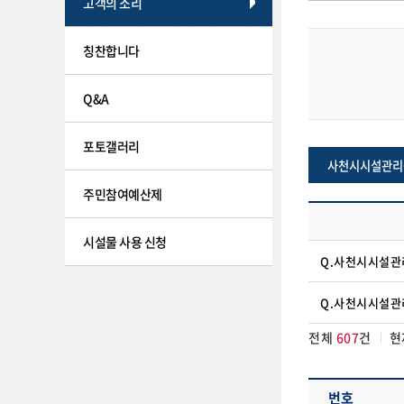
고객의 소리
칭찬합니다
Q&A
포토갤러리
사천시시설관리
주민참여예산제
시설물 사용 신청
Q.사천시시설관
Q.사천시시설관
전체
607
건
현
번호