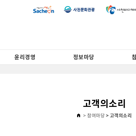
윤리경영
정보마당
고객의소리
> 참여마당
> 고객의소리