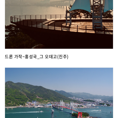
드론 가작~홍성국_그 오데고(진주)