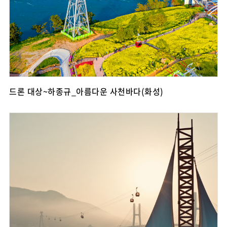
드론 대상~하종규_아름다운 사천바다(화성)