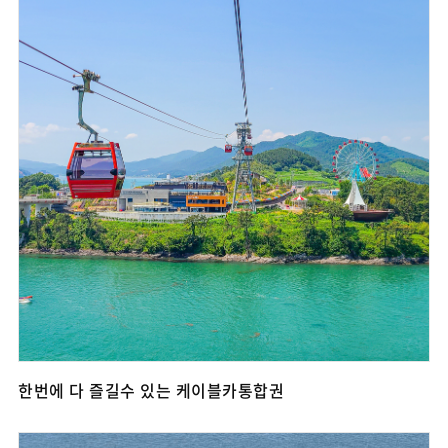
한번에 다 즐길수 있는 케이블카통합권