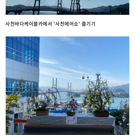
사천바다케이블카에서 '사천에어쇼' 즐기기