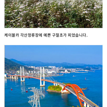
케이블카 각산정류장에 예쁜 구절초가 피었습니다.