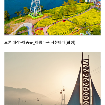
드론 대상~하종규_아름다운 사천바다(화성)