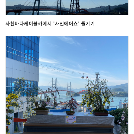
사천바다케이블카에서 '사천에어쇼' 즐기기