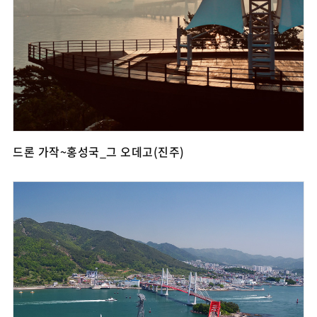
드론 가작~홍성국_그 오데고(진주)