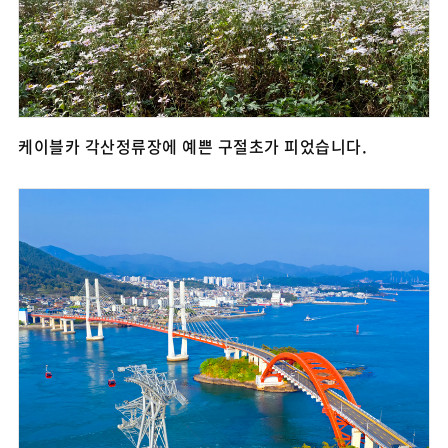
케이블카 각산정류장에 예쁜 구절초가 피었습니다.