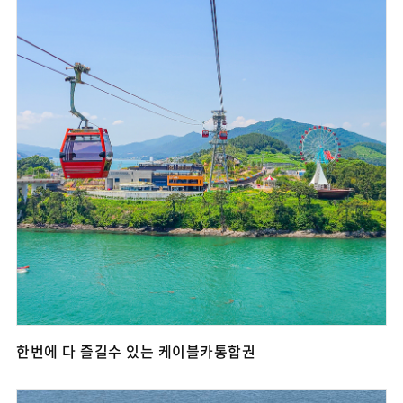
한번에 다 즐길수 있는 케이블카통합권