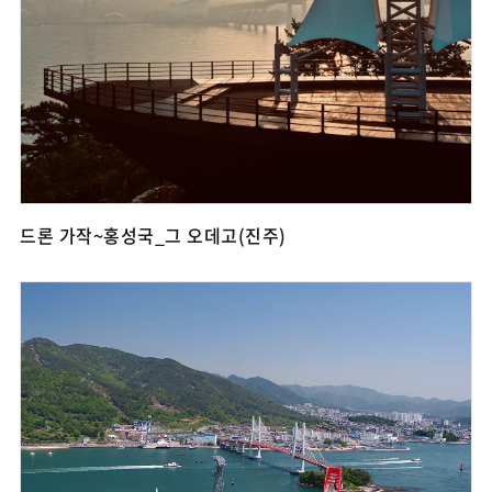
드론 가작~홍성국_그 오데고(진주)