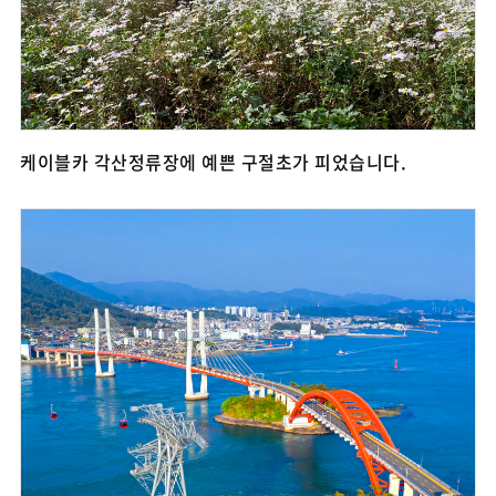
케이블카 각산정류장에 예쁜 구절초가 피었습니다.