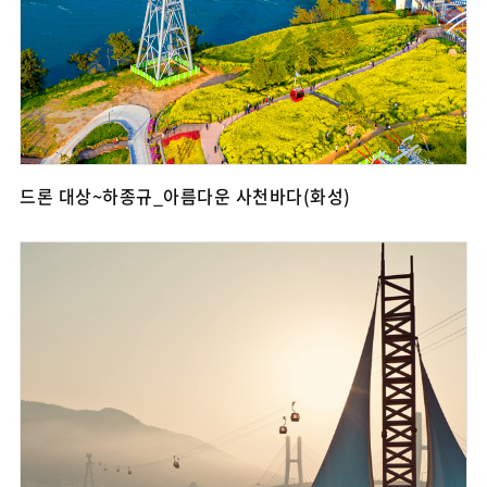
드론 대상~하종규_아름다운 사천바다(화성)