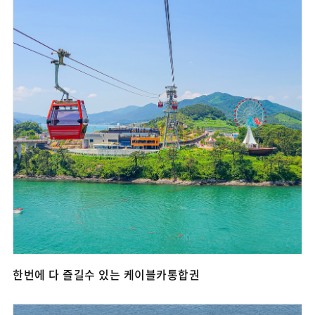
한번에 다 즐길수 있는 케이블카통합권