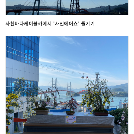
사천바다케이블카에서 '사천에어쇼' 즐기기