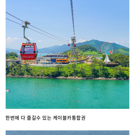
한번에 다 즐길수 있는 케이블카통합권