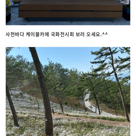
사천바다 케이블카에 국화전시회 보러 오세요.^^