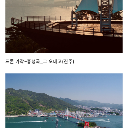
드론 가작~홍성국_그 오데고(진주)