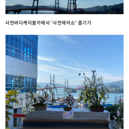
사천바다케이블카에서 '사천에어쇼' 즐기기