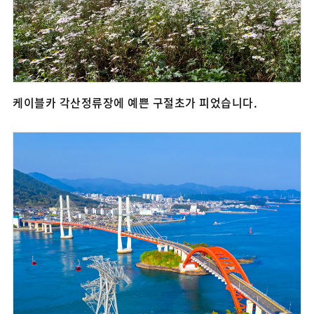
케이블카 각산정류장에 예쁜 구절초가 피었습니다.