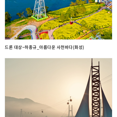
드론 대상~하종규_아름다운 사천바다(화성)