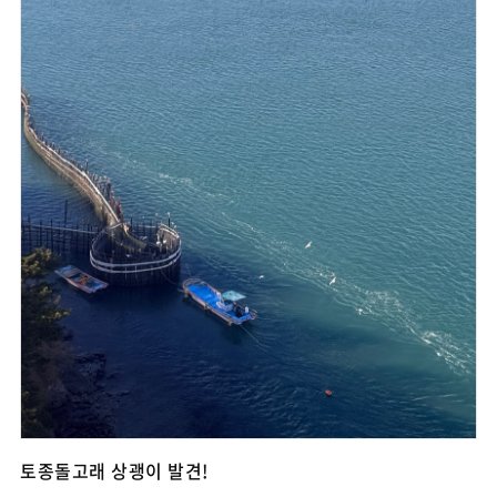
토종돌고래 상괭이 발견!