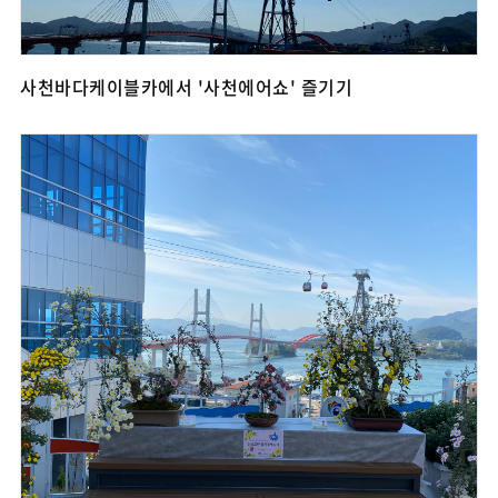
사천바다케이블카에서 '사천에어쇼' 즐기기