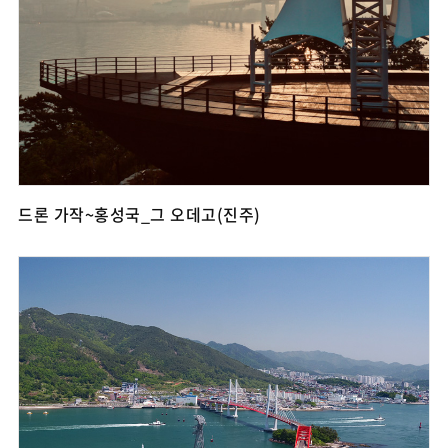
드론 가작~홍성국_그 오데고(진주)