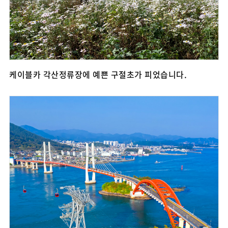
케이블카 각산정류장에 예쁜 구절초가 피었습니다.