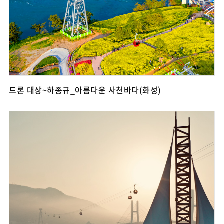
드론 대상~하종규_아름다운 사천바다(화성)