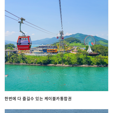
한번에 다 즐길수 있는 케이블카통합권