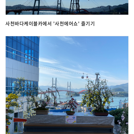
사천바다케이블카에서 '사천에어쇼' 즐기기