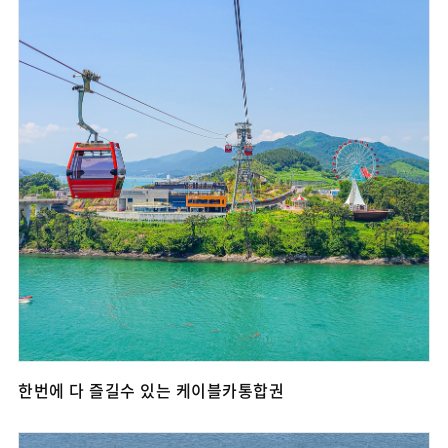
한번에 다 즐길수 있는 케이블카통합권