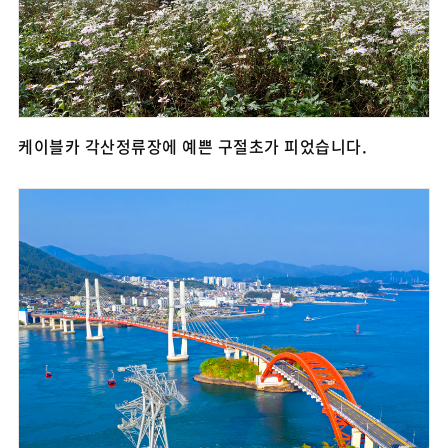
케이블카 각산정류장에 예쁜 구절초가 피었습니다.