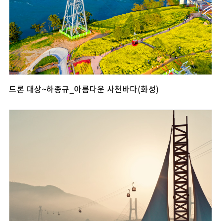
드론 대상~하종규_아름다운 사천바다(화성)