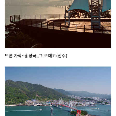
드론 가작~홍성국_그 오데고(진주)