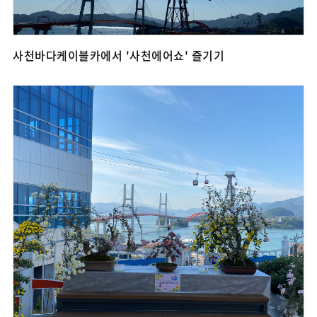
사천바다케이블카에서 '사천에어쇼' 즐기기