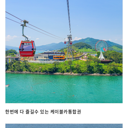
한번에 다 즐길수 있는 케이블카통합권