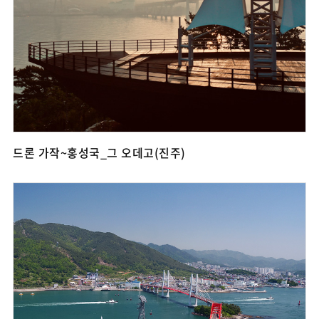
드론 가작~홍성국_그 오데고(진주)