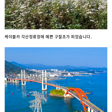
케이블카 각산정류장에 예쁜 구절초가 피었습니다.