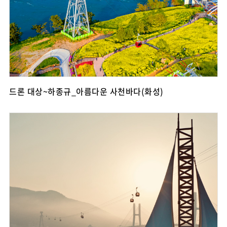
드론 대상~하종규_아름다운 사천바다(화성)