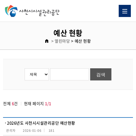
예산 현황 게시판 리스트이고. [번호, 제목, 이름, 날짜, 조회수] 제목으로 이루어져 있습니다.
예산 현황
> 열린마당
> 예산 현황
전체
6
건
현재 페이지
1/1
2026년도 사천시시설관리공단 예산현황
관리자
2026-01-06
181