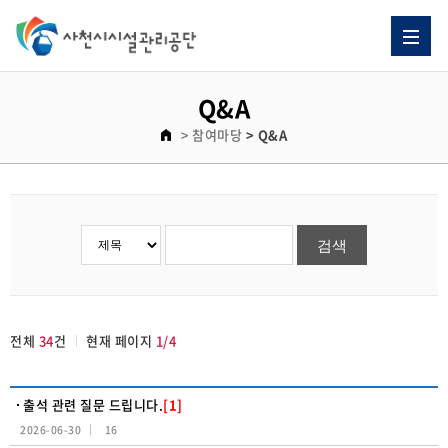
Q&A 게시판 리스트이고. [번호, 제목, 이름, 날짜, 조회수] 제목으로 이루어져 있습니다.
Q&A
> 참여마당
> Q&A
전체
34
건
현재 페이지
1/4
출석 관련 질문 드립니다.
[1]
2026-06-30
16