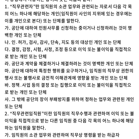
1. “직무관련자”란 임직원의 소관 업무와 관련되는 자로서 다음 각 목
의 어느 하나에 해당하는 개인(임직원이 사인의 지위에 있는 경우에는
이를 개인으로 본다) 또는 단체를 말한다.
가. 공단에 대하여 민원사무를 신청하는 중이거나 신청하려는 것이 명
백한 개인 또는 단체
나. 인․허가, 검사, 감사, 단속, 지도 등의 대상인 개인 또는 단체
다. 결정, 감정, 시험, 사정, 조정 등으로 이익 또는 불이익을 직접적으
로 받는 개인 또는 단체
라. 공단과 계약을 체결하거나 체결하려는 것이 명백한 개인 또는 단체
마. 공단에 대하여 특정한 행위를 요구하거나, 임직원의 직무상 권한의
행사 또는 불행사로 금전적 이해관계에 영향을 받는 개인 또는 단체
바. 정책․사업 등의 결정 또는 집행으로 이익 또는 불이익을 직접적으
로 받는 개인 또는 단체
사. 그 밖에 공단의 장이 부패방지를 위하여 정하는 업무와 관련된 개인
또는 단체
2. “직무관련임직원”이란 임직원의 직무수행과 관련하여 이익 또는 불
이익을 직접적으로 받는 다른 임직원 중 다음 각 목의 어느 하나에 해당
하는 임직원을 말한다.
가. 임직원의 소관 업무와 관련하여 직무상 명령을 받는 하급자