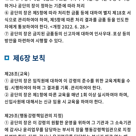
하거나 공단의 장이 정하는 기준에 따라 처리
⑥ 공단의 장은 제5항에 따라 처리한 금품 등에 대하여 별지 제18호 서
식으로 관리하여야 하며, 제5항에 따른 처리 결과를 금품 등을 인도한
자에게 통보하여야 한다. <개정 2022. 6. 28.>
⑦ 공단의 장은 금지된 금품등의 신고자에 대하여 인사우대․포상 등의
방안을 마련하여 시행할 수 있다.
제6장 보칙
제28조(교육)
① 공단의 장은 임직원에 대하여 이 강령의 준수를 위한 교육계획을 수
립․시행하여야 하며 그 결과를 기록․관리하여야 한다.
② 공단의 장은 제1항에 따른 교육을 매년 1회 이상 실시하여야 하며,
신입사원에 대해서는 신규 임용 시 교육을 하여야 한다.
제29조(행동강령책임관의 지정)
① 공단의 장은 이 강령의 원활한 운영을 위하여 그 기관과 그 소속기관
에 감사나 윤리업무를 담당하는 부서의 장을 행동강령책임관으로 지정