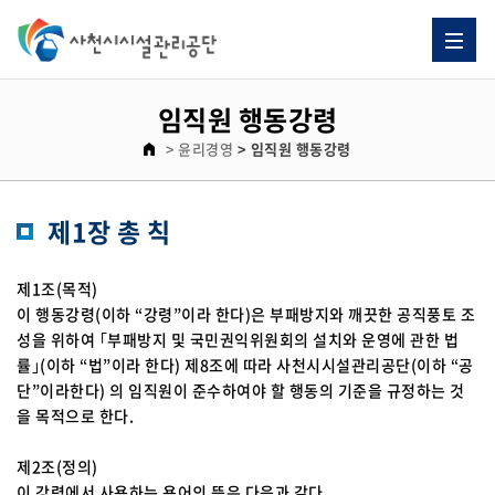
임직원 행동강령
> 윤리경영
> 임직원 행동강령
제1장 총 칙
제1조(목적)
이 행동강령(이하 “강령”이라 한다)은 부패방지와 깨끗한 공직풍토 조
성을 위하여 ｢부패방지 및 국민권익위원회의 설치와 운영에 관한 법
률｣(이하 “법”이라 한다) 제8조에 따라 사천시시설관리공단(이하 “공
단”이라한다) 의 임직원이 준수하여야 할 행동의 기준을 규정하는 것
을 목적으로 한다.
제2조(정의)
이 강령에서 사용하는 용어의 뜻은 다음과 같다.