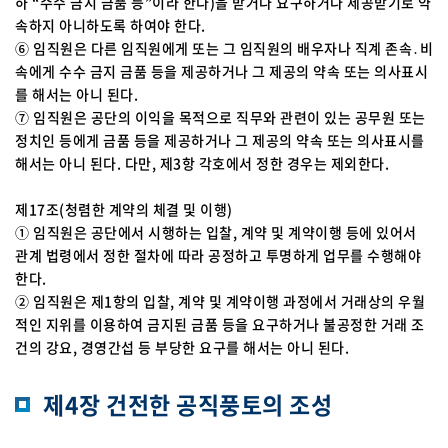
하 “수수 금지 금품 등”이라 한다)을 받거나 요구하거나 제공받기로 약
속하지 아니하도록 하여야 한다.
⑥ 임직원은 다른 임직원에게 또는 그 임직원의 배우자나 직계 존속․비
속에게 수수 금지 금품 등을 제공하거나 그 제공의 약속 또는 의사표시
를 해서는 아니 된다.
⑦ 임직원은 공단의 이익을 목적으로 직무와 관련이 있는 공무원 또는
정치인 등에게 금품 등을 제공하거나 그 제공의 약속 또는 의사표시를
해서는 아니 된다. 다만, 제3항 각호에서 정한 경우는 제외한다.
제17조(청렴한 계약의 체결 및 이행)
① 임직원은 공단에서 시행하는 입찰, 계약 및 계약이행 등에 있어서
관계 법령에서 정한 절차에 따라 공정하고 투명하게 업무를 수행해야
한다.
② 임직원은 제1항의 입찰, 계약 및 계약이행 과정에서 거래상의 우월
적인 지위를 이용하여 금지된 금품 등을 요구하거나 불공정한 거래 조
건의 강요, 경영간섭 등 부당한 요구를 해서는 아니 된다.
제4장 건전한 공직풍토의 조성