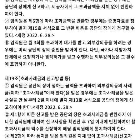
공단의 장에게 신고하고, 제공자에게 그 초과금액을 지체 없이 반환하
여야 한다.
⑦ 임직원은 제6항에 따라 초과금액을 반환한 경우에는 증명자료를 첨
부하여 별지 제15호 서식으로 그 반환 비용을 공단의 장에게 청구할 수
있다.<개정 2022. 6. 28.>
⑧ 임직원은 월 3회를 초과하여 대가를 받고 외부강의등을 하려는 경
우에는 미리 공단의 장의 승인을 받아야 한다. 다만, 국가나 지방자치
단체에서 요청하거나 겸직허가를 받고 수행하는 외부강의등은 그 횟수
에 포함하지 아니한다.
제19조(초과사례금의 신고방법 등)
① 임직원은 공단의 장이 정하는 금액을 초과하여 외부강의등의 사례
금(이하 “초과사례금”이라 한다)을 받은 경우에는 초과사례금을 받은
사실을 안 날부터 2일 이내에 별지 제13호 서식으로 공단의 장에게 신
고하여야 한다.<개정 2022. 6. 28.>
② 제1항에 따른 신고를 받은 공단의 장은 초과사례금을 반환하지 아
니한 임직원에 대하여 신고사항을 확인한 후 7일 이내에 반환하여야 할
초과사례금의 액수를 산정하여 해당 임직원에게 통지하여야 한다.
③ 제2항에 따라 통지를 받은 임직원은 지체 없이 초과사례금(신고자