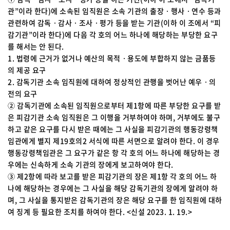
관”이라 한다)에 소속된 임직원은 소속 기관의 출장ㆍ행사ㆍ연수 등과
관련하여 감독ㆍ감사ㆍ조사ㆍ평가 등을 받는 기관(이하 이 조에서 “피
감기관”이라 한다)에 다음 각 호의 어느 하나에 해당하는 부당한 요구
를 해서는 안 된다.
1. 법령에 근거가 없거나 예산의 목적ㆍ용도에 부합하지 않는 금품등
의 제공 요구
2. 감독기관 소속 임직원에 대하여 정상적인 관행을 벗어난 예우ㆍ의
전의 요구
② 감독기관에 소속된 임직원으로부터 제1항에 따른 부당한 요구를 받
은 피감기관 소속 임직원은 그 이행을 거부하여야 하며, 거부에도 불구
하고 같은 요구를 다시 받은 때에는 그 사실을 피감기관의 행동강령책
임관에게 별지 제19호의2 서식에 따른 서면으로 알려야 한다. 이 경우
행동강령책임관은 그 요구가 같은 항 각 호의 어느 하나에 해당하는 경
우에는 신속하게 소속 기관의 장에게 보고하여야 한다.
③ 제2항에 따라 보고를 받은 피감기관의 장은 제1항 각 호의 어느 하
나에 해당하는 경우에는 그 사실을 해당 감독기관의 장에게 알려야 하
며, 그 사실을 통지받은 감독기관의 장은 해당 요구를 한 임직원에 대하
여 징계 등 필요한 조치를 하여야 한다. <신설 2023. 1. 19.>