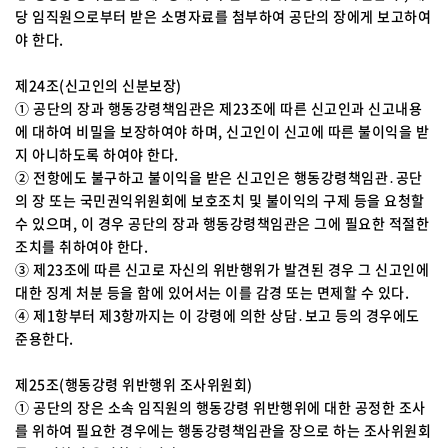
당 임직원으로부터 받은 소명자료를 첨부하여 공단의 장에게 보고하여
야 한다.
제24조(신고인의 신분보장)
① 공단의 장과 행동강령책임관은 제23조에 따른 신고인과 신고내용
에 대하여 비밀을 보장하여야 하며, 신고인이 신고에 따른 불이익을 받
지 아니하도록 하여야 한다.
② 전항에도 불구하고 불이익을 받은 신고인은 행동강령책임관․공단
의 장 또는 국민권익위원회에 보호조치 및 불이익의 구제 등을 요청할
수 있으며, 이 경우 공단의 장과 행동강령책임관은 그에 필요한 적절한
조치를 취하여야 한다.
③ 제23조에 따른 신고로 자신의 위반행위가 발견된 경우 그 신고인에
대한 징계 처분 등을 함에 있어서는 이를 감경 또는 면제할 수 있다.
④ 제1항부터 제3항까지는 이 강령에 의한 상담․보고 등의 경우에도
준용한다.
제25조(행동강령 위반행위 조사위원회)
① 공단의 장은 소속 임직원의 행동강령 위반행위에 대한 공정한 조사
를 위하여 필요한 경우에는 행동강령책임관을 장으로 하는 조사위원회