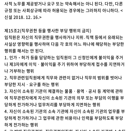
사적 노무를 제공받거나 요구 또는 약속해서는 아니 된다. 다만, 다른
규정 또는 사회상규에 따라 허용되는 경우에는 그러하지 아니하다. <
신설 2018. 12. 16.>
제15조2(직무권한 등을 행사한 부당 행위의 금지)
임직원은 자신의 직무권한을 행사하거나 지위․직책 등에서 유래되는
사실상 영향력을 행사하여 다음 각 호의 어느 하나에 해당하는 부당한
행위를 해서는 안 된다.
1. 인가‧허가 등을 담당하는 임직원이 그 신청인에게 불이익을 주거
나 제3자에게 이익ㆍ불이익을 주기 위하여 부당하게 접수를 지연하거
나 거부하는 행위
2. 직무관련임직원에게 직무와 관련이 없거나 직무의 범위를 벗어나
부당한 지시ㆍ요구를 하는 행위
3. 자신이 소속된 기관이 체결하는 물품ㆍ용역ㆍ공사 등 계약에 관하
여 직무관련자에게 자신이 소속된 기관의 의무 또는 부담의 이행을 부
당하게 전가하거나 업무처리를 부당하게 지연하는 행위
4. 자신이 소속된 기관의 소속 기관에 자신이 소속된 기관의 업무를 부
당하게 전가하거나 그 업무에 관한 비용이나 인력을 부담하도록 부당
하게 전가하는 행위