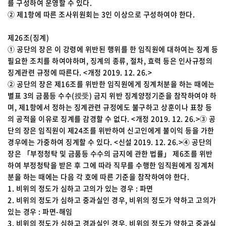
를 구성하여 운영할 수 있다.
② 제1항에 따른 조사위원회는 3인 이상으로 구성하여야 한다.
제26조(징계)
① 공단의 장은 이 강령에 위반된 행위를 한 임직원에 대하여는 징계 등
필요한 조치를 하여야하며, 징계의 종류, 절차, 효력 등은 인사규정의
징계관련 규정에 따른다. <개정 2019. 12. 26.>
② 공단의 장은 제16조를 위반한 임직원에게 징계처분을 하는 때에는
별표 3의 금품등 수수(授受) 금지 위반 징계양정기준을 참작하여야 하
며, 제1항에서 정하는 징계관련 규정에도 불구하고 상훈이나 표창 등
의 공적을 이유로 징계를 감경할 수 없다. <개정 2019. 12. 26.>③ 공
단의 장은 임직원이 제24조를 위반하여 신고인에게 불이익 등을 가한
경우에는 가중하여 징계할 수 있다. <신설 2019. 12. 26.>④ 공단의
장은 「부정청탁 및 금품등 수수의 금지에 관한 법률」 제6조를 위반
하여 부정청탁을 받은 후 그에 따라 직무를 수행한 임직원에게 징계처
분을 하는 때에는 다음 각 호에 따른 기준을 참작하여야 한다.
1. 비위의 정도가 심하고 고의가 있는 경우 : 파면
2. 비위의 정도가 심하고 중과실인 경우, 비위의 정도가 약하고 고의가
있는 경우 : 파면-해임
3. 비위의 정도가 심하고 경과실인 경우, 비위의 정도가 약하고 중과실