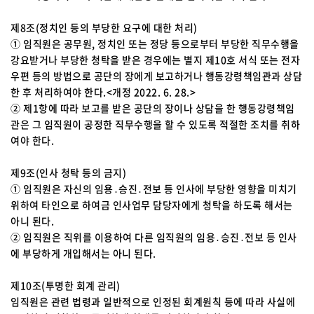
제8조(정치인 등의 부당한 요구에 대한 처리)
① 임직원은 공무원, 정치인 또는 정당 등으로부터 부당한 직무수행을
강요받거나 부당한 청탁을 받은 경우에는 별지 제10호 서식 또는 전자
우편 등의 방법으로 공단의 장에게 보고하거나 행동강령책임관과 상담
한 후 처리하여야 한다.<개정 2022. 6. 28.>
② 제1항에 따라 보고를 받은 공단의 장이나 상담을 한 행동강령책임
관은 그 임직원이 공정한 직무수행을 할 수 있도록 적절한 조치를 취하
여야 한다.
제9조(인사 청탁 등의 금지)
① 임직원은 자신의 임용․승진․전보 등 인사에 부당한 영향을 미치기
위하여 타인으로 하여금 인사업무 담당자에게 청탁을 하도록 해서는
아니 된다.
② 임직원은 직위를 이용하여 다른 임직원의 임용․승진․전보 등 인사
에 부당하게 개입해서는 아니 된다.
제10조(투명한 회계 관리)
임직원은 관련 법령과 일반적으로 인정된 회계원칙 등에 따라 사실에