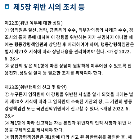
제5장 위반 시의 조치 등
제22조(위반 여부에 대한 상담)
① 임직원은 알선․청탁, 금품등의 수수, 외부강의등의 사례금 수수, 경
조사의 통지 등에 대하여 이 강령을 위반하는 지가 분명하지 아니할 때
에는 행동강령책임관과 상담한 후 처리하여야 하며, 행동강령책임관은
별지 제21호 서식에 따라 상담내용을 관리하여야 한다. <개정 2022.
6. 28.>
② 공단의 장은 제1항에 따른 상담이 원활하게 이루어질 수 있도록 전
용전화․상담실 설치 등 필요한 조치를 취하여야 한다.
제23조(위반행위의 신고 및 확인)
① 누구든지 임직원이 이 강령을 위반한 사실을 알게 되었을 때에는 별
지 제20호 서식에 따라 그 임직원이 소속된 기관의 장, 그 기관의 행동
강령책임관 또는 국민권익위원회에 신고할 수 있다. <개정 2022. 6.
28.>
② 제1항에 따라 신고하는 자는 본인과 위반자의 인적 사항과 위반 내
용을 구체적으로 제시해야 한다.
③ 행동강령책임관은 제1항에 따라 신고 된 위반행위를 확인한 후, 해