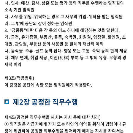
나. 인사․예산․감사․상훈 또는 평가 등의 직무를 수행하는 임직원의
소속 기관 임직원
다. 사무를 위임․위탁하는 경우 그 사무의 위임․위탁을 받는 임직원
라. 그 밖에 공단의 장이 정하는 임직원
3. “금품등”이란 다음 각 목의 어느 하나에 해당하는 것을 말한다.
가. 금전, 유가증권, 부동산, 물품, 숙박권, 회원권, 입장권, 할인권, 초
대권, 관람권, 부동산 등의 사용권 등 일체의 재산적 이익
나. 음식물․주류․골프 등의 접대․향응 또는 교통․숙박 등의 편의 제공
다. 채무 면제, 취업 제공, 이권(利權) 부여 등 그 밖의 유형․무형의 경
제적 이익
제3조(적용범위)
이 강령은 공단에 속한 모든 임직원에게 적용한다.
제2장 공정한 직무수행
제4조(공정한 직무수행을 해치는 지시 등에 대한 처리)
① 임직원은 하급자에게 자기 또는 타인의 이익을 위하여 법령이나 규
정에 위반하여 공정한 직무수행을 현저하게 해치는 지시를 하여서는