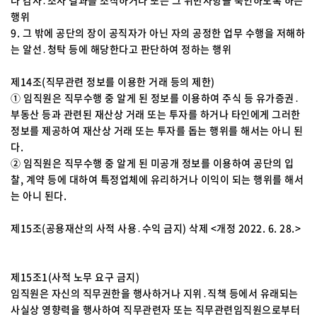
나 감사․조사 결과를 조작하거나 또는 그 위반사항을 묵인하도록 하는
행위
9. 그 밖에 공단의 장이 공직자가 아닌 자의 공정한 업무 수행을 저해하
는 알선․청탁 등에 해당한다고 판단하여 정하는 행위
제14조(직무관련 정보를 이용한 거래 등의 제한)
① 임직원은 직무수행 중 알게 된 정보를 이용하여 주식 등 유가증권․
부동산 등과 관련된 재산상 거래 또는 투자를 하거나 타인에게 그러한
정보를 제공하여 재산상 거래 또는 투자를 돕는 행위를 해서는 아니 된
다.
② 임직원은 직무수행 중 알게 된 미공개 정보를 이용하여 공단의 입
찰, 계약 등에 대하여 특정업체에 유리하거나 이익이 되는 행위를 해서
는 아니 된다.
제15조(공용재산의 사적 사용․수익 금지) 삭제 <개정 2022. 6. 28.>
제15조1(사적 노무 요구 금지)
임직원은 자신의 직무권한을 행사하거나 지위․직책 등에서 유래되는
사실상 영향력을 행사하여 직무관련자 또는 직무관련임직원으로부터