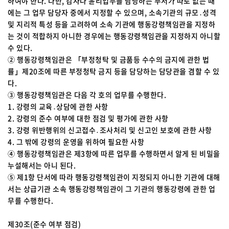
하여야 한다. 다만, 감사나 윤리업무를 담당하는 부서가 따로 없는 때
에는 그 업무 담당자 중에서 지정할 수 있으며, 소속기관의 규모․성격
및 지리적 특성 등을 고려하여 소속 기관에 행동강령책임관을 지정하
는 것이 적합하지 아니한 경우에는 행동강령책임관을 지정하지 아니할
수 있다.
② 행동강령책임관은 「부정청탁 및 금품등 수수의 금지에 관한 법
률」제20조에 따른 부정청탁 금지 등을 담당하는 담당관을 겸할 수 있
다.
③ 행동강령책임관은 다음 각 호의 업무를 수행한다.
1. 강령의 교육․상담에 관한 사항
2. 강령의 준수 여부에 대한 점검 및 평가에 관한 사항
3. 강령 위반행위의 신고접수․조사처리 및 신고인 보호에 관한 사항
4. 그 밖에 강령의 운영을 위하여 필요한 사항
④ 행동강령책임관은 제3항에 따른 업무를 수행하면서 알게 된 비밀을
누설해서는 아니 된다.
⑤ 제1항 단서에 따라 행동강령책임관이 지정되지 아니한 기관에 대해
서는 상급기관 소속 행동강령책임관이 그 기관의 행동강령에 관한 업
무를 수행한다.
제30조(준수 여부 점검)