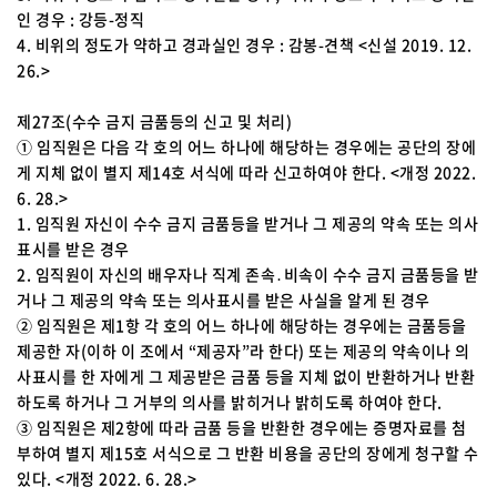
인 경우 : 강등-정직
4. 비위의 정도가 약하고 경과실인 경우 : 감봉-견책 <신설 2019. 12.
26.>
제27조(수수 금지 금품등의 신고 및 처리)
① 임직원은 다음 각 호의 어느 하나에 해당하는 경우에는 공단의 장에
게 지체 없이 별지 제14호 서식에 따라 신고하여야 한다. <개정 2022.
6. 28.>
1. 임직원 자신이 수수 금지 금품등을 받거나 그 제공의 약속 또는 의사
표시를 받은 경우
2. 임직원이 자신의 배우자나 직계 존속․비속이 수수 금지 금품등을 받
거나 그 제공의 약속 또는 의사표시를 받은 사실을 알게 된 경우
② 임직원은 제1항 각 호의 어느 하나에 해당하는 경우에는 금품등을
제공한 자(이하 이 조에서 “제공자”라 한다) 또는 제공의 약속이나 의
사표시를 한 자에게 그 제공받은 금품 등을 지체 없이 반환하거나 반환
하도록 하거나 그 거부의 의사를 밝히거나 밝히도록 하여야 한다.
③ 임직원은 제2항에 따라 금품 등을 반환한 경우에는 증명자료를 첨
부하여 별지 제15호 서식으로 그 반환 비용을 공단의 장에게 청구할 수
있다. <개정 2022. 6. 28.>