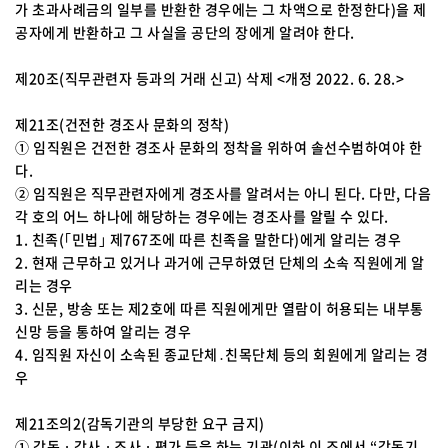
가 초과사례금의 일부를 반환한 경우에는 그 차액으로 한정한다)을 제
공자에게 반환하고 그 사실을 공단의 장에게 알려야 한다.
제20조(직무관련자 등과의 거래 신고) 삭제 <개정 2022. 6. 28.>
제21조(건전한 경조사 문화의 정착)
① 임직원은 건전한 경조사 문화의 정착을 위하여 솔선수범하여야 한
다.
② 임직원은 직무관련자에게 경조사를 알려서는 아니 된다. 다만, 다음
각 호의 어느 하나에 해당하는 경우에는 경조사를 알릴 수 있다.
1. 친족(｢민법｣ 제767조에 따른 친족을 말한다)에게 알리는 경우
2. 현재 근무하고 있거나 과거에 근무하였던 단체의 소속 직원에게 알
리는 경우
3. 신문, 방송 또는 제2호에 따른 직원에게만 열람이 허용되는 내부통
신망 등을 통하여 알리는 경우
4. 임직원 자신이 소속된 종교단체․친목단체 등의 회원에게 알리는 경
우
제21조의2(감독기관의 부당한 요구 금지)
① 감독ㆍ감사ㆍ조사ㆍ평가 등을 하는 기관(이하 이 조에서 “감독기