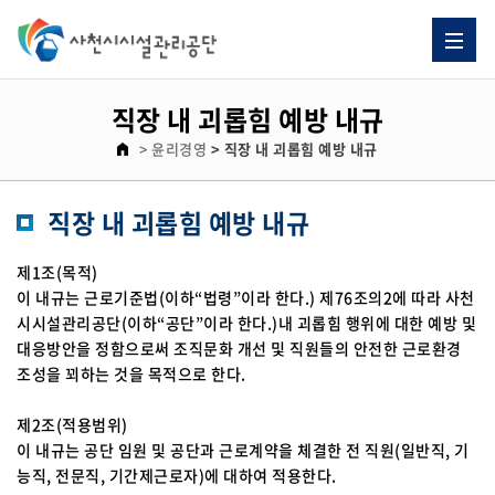
직장 내 괴롭힘 예방 내규
> 윤리경영
> 직장 내 괴롭힘 예방 내규
직장 내 괴롭힘 예방 내규
제1조(목적)
이 내규는 근로기준법(이하“법령”이라 한다.) 제76조의2에 따라 사천
시시설관리공단(이하“공단”이라 한다.)내 괴롭힘 행위에 대한 예방 및
대응방안을 정함으로써 조직문화 개선 및 직원들의 안전한 근로환경
조성을 꾀하는 것을 목적으로 한다.
제2조(적용범위)
이 내규는 공단 임원 및 공단과 근로계약을 체결한 전 직원(일반직, 기
능직, 전문직, 기간제근로자)에 대하여 적용한다.