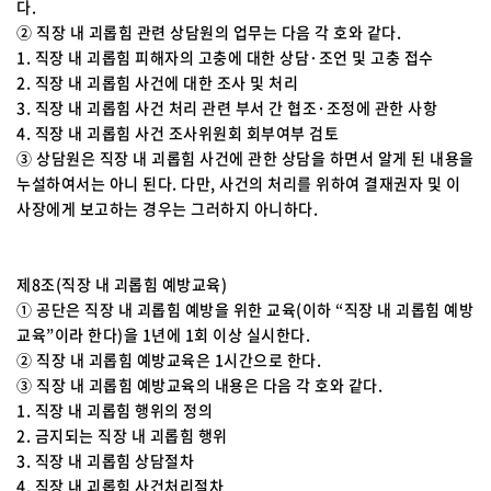
다.
② 직장 내 괴롭힘 관련 상담원의 업무는 다음 각 호와 같다.
1. 직장 내 괴롭힘 피해자의 고충에 대한 상담·조언 및 고충 접수
2. 직장 내 괴롭힘 사건에 대한 조사 및 처리
3. 직장 내 괴롭힘 사건 처리 관련 부서 간 협조·조정에 관한 사항
4. 직장 내 괴롭힘 사건 조사위원회 회부여부 검토
③ 상담원은 직장 내 괴롭힘 사건에 관한 상담을 하면서 알게 된 내용을
누설하여서는 아니 된다. 다만, 사건의 처리를 위하여 결재권자 및 이
사장에게 보고하는 경우는 그러하지 아니하다.
제8조(직장 내 괴롭힘 예방교육)
① 공단은 직장 내 괴롭힘 예방을 위한 교육(이하 “직장 내 괴롭힘 예방
교육”이라 한다)을 1년에 1회 이상 실시한다.
② 직장 내 괴롭힘 예방교육은 1시간으로 한다.
③ 직장 내 괴롭힘 예방교육의 내용은 다음 각 호와 같다.
1. 직장 내 괴롭힘 행위의 정의
2. 금지되는 직장 내 괴롭힘 행위
3. 직장 내 괴롭힘 상담절차
4. 직장 내 괴롭힘 사건처리절차