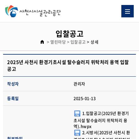
입찰공고
> 열린마당
> 입찰공고
> 상세
2025년 사천시 환경기초시설 탈수슬러지 위탁처리 용역 입찰
공고
작성자
관리자
등록일
2025-01-13
1.입찰공고(2025년 환경기
초시설 탈수슬러지 위탁처리 용
역).hwpx
2.시방서(2025년 사천시 환
첨부파일