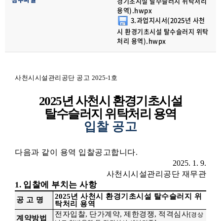
경기초시설 탈수슬러지 위탁처리
용역).hwpx
3.과업지시서(2025년 사천
시 환경기초시설 탈수슬러지 위탁
처리 용역).hwpx
사천시시설관리공단 공고
2025-1
호
2025
년 사천시 환경기초시설
탈수슬러지 위탁처리 용역
입찰 공고
다음과 같이 용역 입찰공고합니다
.
2025. 1. 9.
사천시시설관리공단 재무관
1.
입찰에 부치는 사항
2025
년 사천시 환경기초시설 탈수슬러지 위
공 고 명
탁처리 용역
전자입찰
,
단가계약
,
제한경쟁
,
적격심사
[
경상
계약방법