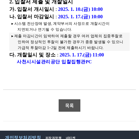
2.
입찰서 제출 및 개찰일시
가
.
입찰서 개시일시
:
2025. 1. 10.(
금
) 10:00
나
.
입찰서 마감일시
:
2025. 1. 17.(
금
) 10:00
▸
시스템 전산장애 발생
,
계약부서의 사정으로 개찰시간이
지연되거나 연기될 수 있습니다
.
▸
제출 마감시간이 임박하여 제출할 경우 여러 업체의 집중투찰로
인하여 정상적인 투찰이 불가한 경우가 종종 발생될 수 있으니
가급적 투찰마감
1~2
일 전에 제출하시기 바랍니다
.
다
.
개찰일시 및 장소
:
2025. 1. 17.(
금
) 11:00
사천시시설관리공단 입찰집행관
PC
목록
개인정보처리방침
저작권정책
네티켓