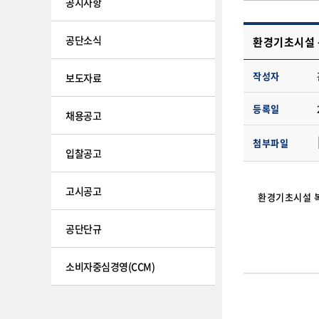
공지사항
공단소식
환경기초시설 
작성자
보도자료
등록일
채용공고
첨부파일
입찰공고
고시공고
환경기초시설 복
공단단규
소비자중심경영(CCM)