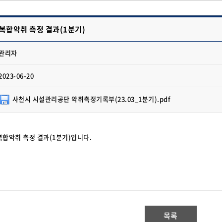
복합악취 측정 결과(1분기)
관리자
2023-06-20
사천시 시설관리공단 악취측정기록부(23.03_1분기).pdf
합악취 측정 결과(1분기)입니다.
목록