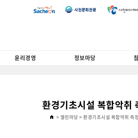
윤리경영
정보마당
환경기초시설 복합악취 
> 열린마당
> 환경기초시설 복합악취 측