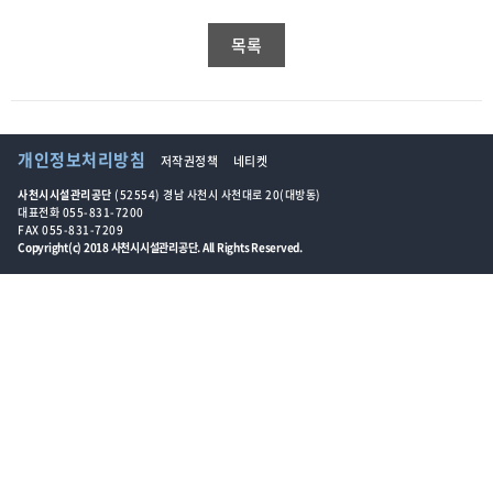
목록
개인정보처리방침
저작권정책
네티켓
사천시시설관리공단
(52554) 경남 사천시 사천대로 20(대방동)
대표전화 055-831-7200
FAX 055-831-7209
Copyright(c) 2018 사천시시설관리공단. All Rights Reserved.