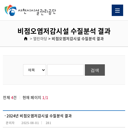
비점오염저감시설 수질분석 결과 게시판 리스트이고. [번호, 제목, 이름, 날짜, 조회수] 제목으로 이루어져 있습니다.
비점오염저감시설 수질분석 결과
> 열린마당
> 비점오염저감시설 수질분석 결과
전체
4
건
현재 페이지
1/1
2024년 비점오염저감시설 수질분석 결과
관리자
2025-08-01
281