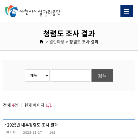
청렴도 조사 결과 게시판 리스트이고. [번호, 제목, 이름, 날짜, 조회수] 제목으로 이루어져 있습니다.
청렴도 조사 결과
> 열린마당
> 청렴도 조사 결과
전체
4
건
현재 페이지
1/1
2025년 내부청렴도 조사 결과
관리자
2025-11-27
145