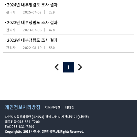
2024년 내부청렴도 조사 결과
관리자
2025-07-07
229
2023년 내부청렴도 조사 결과
관리자
2023-07-06
478
2022년 내부청렴도 조사 결과
관리자
2022-08-19
580
1
개인정보처리방침
저작권정책
네티켓
사천시시설관리공단
(52554) 경남 사천시 사천대로 20(대방동)
대표전화 055-831-7200
FAX 055-831-7209
Copyright(c) 2018 사천시시설관리공단. All Rights Reserved.