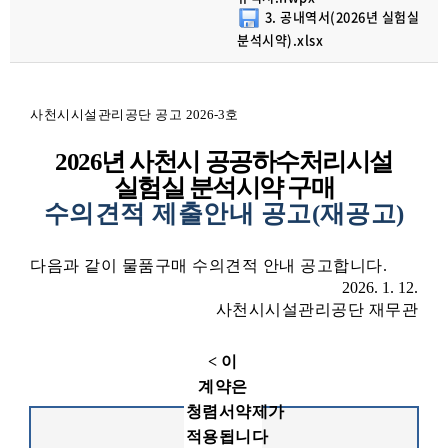
3. 공내역서(2026년 실험실
분석시약).xlsx
사천시시설관리공단 공고
2026-3
호
2026
년 사천시 공공하수처리시설
실험실 분석시약 구매
수의견적 제출안내 공고
(
재공고
)
다음과 같이 물품구매 수의견적 안내 공고합니다
.
2026. 1. 12.
사천시시설관리공단 재무관
<
이
계약은
청렴서약제가
적용됩니다