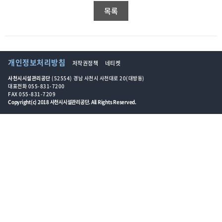
목록
개인정보처리방침
저작권정책
네티켓
사천시시설관리공단
(52554) 경남 사천시 사천대로 20(대방동)
대표전화 055-831-7200
FAX 055-831-7209
Copyright(c) 2018 사천시시설관리공단. All Rights Reserved.