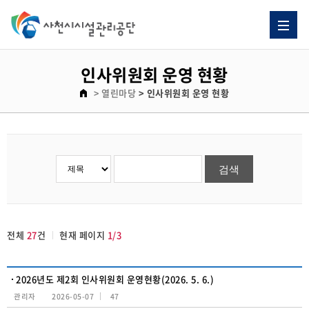
인사위원회 운영 현황 게시판 리스트이고. [번호, 제목, 이름, 날짜, 조회수] 제목으로 이루어져 있습니다.
인사위원회 운영 현황
> 열린마당
> 인사위원회 운영 현황
전체
27
건
현재 페이지
1/3
2026년도 제2회 인사위원회 운영현황(2026. 5. 6.)
관리자
2026-05-07
47