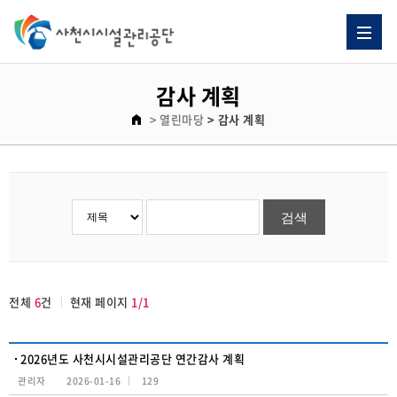
감사 계획 게시판 리스트이고. [번호, 제목, 이름, 날짜, 조회수] 제목으로 이루어져 있습니다.
감사 계획
> 열린마당
> 감사 계획
전체
6
건
현재 페이지
1/1
2026년도 사천시시설관리공단 연간감사 계획
관리자
2026-01-16
129