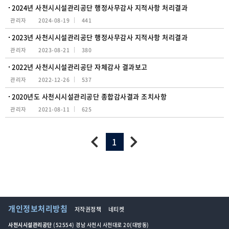
2024년 사천시시설관리공단 행정사무감사 지적사항 처리결과
관리자
2024-08-19
441
2023년 사천시시설관리공단 행정사무감사 지적사항 처리결과
관리자
2023-08-21
380
2022년 사천시시설관리공단 자체감사 결과보고
관리자
2022-12-26
537
2020년도 사천시시설관리공단 종합감사결과 조치사항
관리자
2021-08-11
625
1
개인정보처리방침
저작권정책
네티켓
사천시시설관리공단
(52554) 경남 사천시 사천대로 20(대방동)