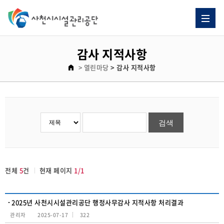
감사 지적사항 게시판 리스트이고. [번호, 제목, 이름, 날짜, 조회수] 제목으로 이루어져 있습니다.
감사 지적사항
> 열린마당
> 감사 지적사항
전체
5
건
현재 페이지
1/1
2025년 사천시시설관리공단 행정사무감사 지적사항 처리결과
관리자
2025-07-17
322