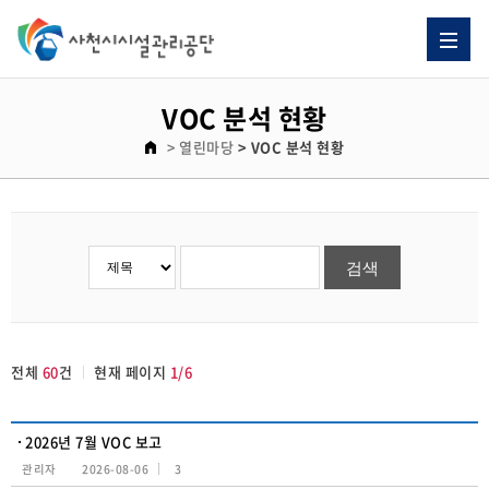
VOC 분석 현황 게시판 리스트이고. [번호, 제목, 이름, 날짜, 조회수] 제목으로 이루어져 있습니다.
VOC 분석 현황
> 열린마당
> VOC 분석 현황
전체
60
건
현재 페이지
1/6
2026년 7월 VOC 보고
관리자
2026-08-06
3