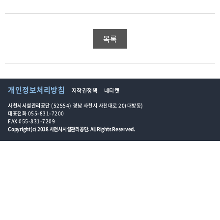
목록
개인정보처리방침
저작권정책
네티켓
사천시시설관리공단
(52554) 경남 사천시 사천대로 20(대방동)
대표전화 055-831-7200
FAX 055-831-7209
Copyright(c) 2018 사천시시설관리공단. All Rights Reserved.