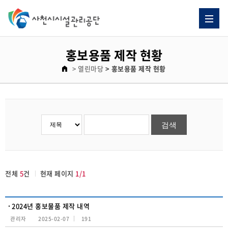
홍보용품 제작 현황 게시판 리스트이고. [번호, 제목, 이름, 날짜, 조회수] 제목으로 이루어져 있습니다.
홍보용품 제작 현황
> 열린마당
> 홍보용품 제작 현황
전체
5
건
현재 페이지
1/1
2024년 홍보물품 제작 내역
관리자
2025-02-07
191