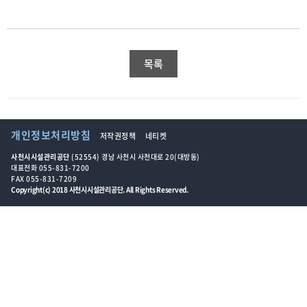
목록
개인정보처리방침
저작권정책
네티켓
사천시시설관리공단
(52554) 경남 사천시 사천대로 20(대방동)
대표전화 055-831-7200
FAX 055-831-7209
Copyright(c) 2018 사천시시설관리공단. All Rights Reserved.